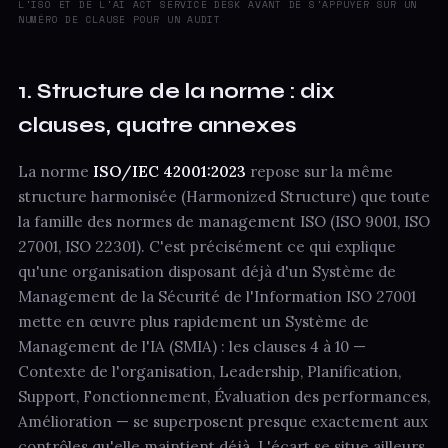
L'ISO ET DE L'AI ACT SERVICE DESK AVANT DE S'APPUYER SUR UN
NUMÉRO DE CLAUSE POUR UN AUDIT
1. Structure de la norme : dix
clauses, quatre annexes
La norme
ISO/IEC 42001:2023
repose sur la même
structure harmonisée (Harmonized Structure) que toute
la famille des normes de management ISO (ISO 9001, ISO
27001, ISO 22301). C'est précisément ce qui explique
qu'une organisation disposant déjà d'un Système de
Management de la Sécurité de l'Information ISO 27001
mette en œuvre plus rapidement un Système de
Management de l'IA (SMIA) : les clauses 4 à 10 —
Contexte de l'organisation, Leadership, Planification,
Support, Fonctionnement, Évaluation des performances,
Amélioration — se superposent presque exactement aux
contrôles qu'elle maintient déjà. L'écart se situe ailleurs