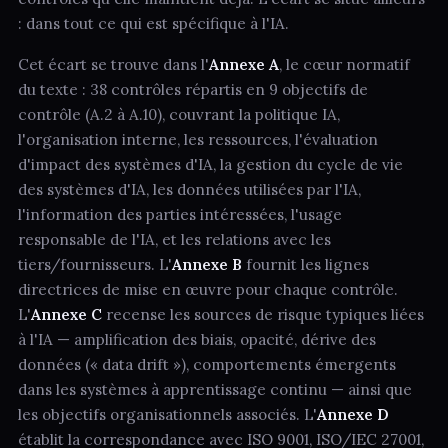
: dans tout ce qui est spécifique à l'IA.
Cet écart se trouve dans l'
Annexe A
, le cœur normatif
du texte : 38 contrôles répartis en 9 objectifs de
contrôle (A.2 à A.10), couvrant la politique IA,
l'organisation interne, les ressources, l'évaluation
d'impact des systèmes d'IA, la gestion du cycle de vie
des systèmes d'IA, les données utilisées par l'IA,
l'information des parties intéressées, l'usage
responsable de l'IA, et les relations avec les
tiers/fournisseurs. L'
Annexe B
fournit les lignes
directrices de mise en œuvre pour chaque contrôle.
L'
Annexe C
recense les sources de risque typiques liées
à l'IA — amplification des biais, opacité, dérive des
données (« data drift »), comportements émergents
dans les systèmes à apprentissage continu — ainsi que
les objectifs organisationnels associés. L'
Annexe D
établit la correspondance avec ISO 9001, ISO/IEC 27001,