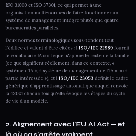
ISO 31000 et ISO 37301, ce qui permet à une
organisation multi-normes de faire fonctionner un
système de management intégré plutôt que quatre
bureaucraties parallèles.
Deux normes terminologiques sous-tendent tout
l'édifice et valent d'être citées : l'
ISO/IEC 22989
fournit
le vocabulaire IA sur lequel s'appuie le reste de la famille
(ce que signifient réellement, dans ce contexte, «
système d'IA », « système de management de l'IA » ou «
partie intéressée »), et l'
ISO/IEC 23053
définit le cadre
générique d'apprentissage automatique auquel renvoie
la 42001 chaque fois qu'elle évoque les étapes du cycle
de vie d'un modèle.
2. Alignement avec l'EU AI Act — et
là où ça s'arrête vraiment