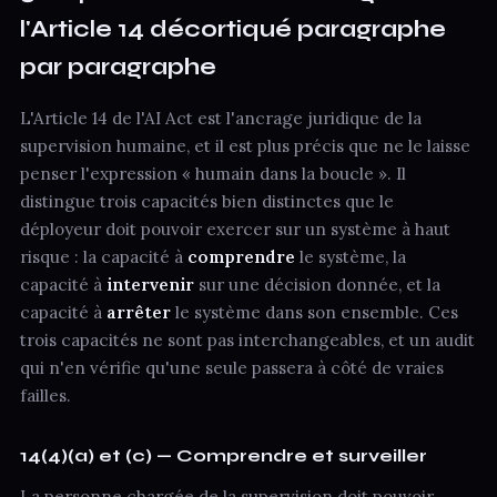
l'Article 14 décortiqué paragraphe
par paragraphe
L'Article 14 de l'AI Act est l'ancrage juridique de la
supervision humaine, et il est plus précis que ne le laisse
penser l'expression « humain dans la boucle ». Il
distingue trois capacités bien distinctes que le
déployeur doit pouvoir exercer sur un système à haut
risque : la capacité à
comprendre
le système, la
capacité à
intervenir
sur une décision donnée, et la
capacité à
arrêter
le système dans son ensemble. Ces
trois capacités ne sont pas interchangeables, et un audit
qui n'en vérifie qu'une seule passera à côté de vraies
failles.
14(4)(a) et (c) — Comprendre et surveiller
La personne chargée de la supervision doit pouvoir