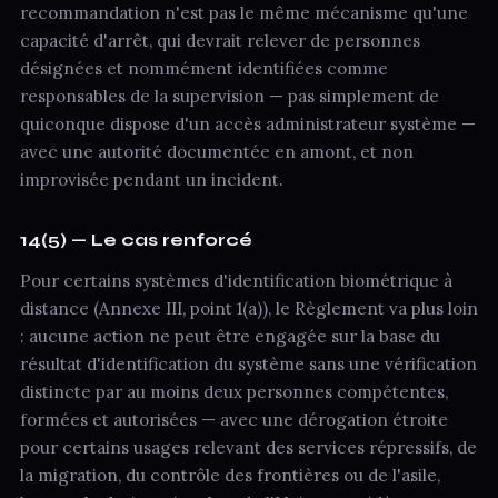
recommandation n'est pas le même mécanisme qu'une
capacité d'arrêt, qui devrait relever de personnes
désignées et nommément identifiées comme
responsables de la supervision — pas simplement de
quiconque dispose d'un accès administrateur système —
avec une autorité documentée en amont, et non
improvisée pendant un incident.
14(5) — Le cas renforcé
Pour certains systèmes d'identification biométrique à
distance (Annexe III, point 1(a)), le Règlement va plus loin
: aucune action ne peut être engagée sur la base du
résultat d'identification du système sans une vérification
distincte par au moins deux personnes compétentes,
formées et autorisées — avec une dérogation étroite
pour certains usages relevant des services répressifs, de
la migration, du contrôle des frontières ou de l'asile,