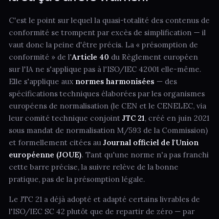
C'est le point sur lequel la quasi-totalité des contenus de
conformité se trompent par excès de simplification — il
vaut donc la peine d'être précis. La « présomption de
conformité » de l'
Article 40
du Règlement européen
sur l'IA ne s'applique pas à l'ISO/IEC 42001 elle-même.
Elle s'applique aux
normes harmonisées
— des
spécifications techniques élaborées par les organismes
européens de normalisation (le CEN et le CENELEC, via
leur comité technique conjoint
JTC 21
, créé en juin 2021
sous mandat de normalisation M/593 de la Commission)
et formellement citées au
Journal officiel de l'Union
européenne (JOUE)
. Tant qu'une norme n'a pas franchi
cette barre précise, la suivre relève de la bonne
pratique, pas de la présomption légale.
Le JTC 21 a déjà adopté et adapté certains livrables de
l'ISO/IEC SC 42 plutôt que de repartir de zéro — par