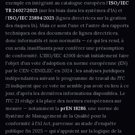
exemple en intégrant au catalogue européen l'
ISO/IEC
TR 24027:2023
(sur les biais dans les systèmes d'IA) et
l'
ISO/IEC 23894:2023
(lignes directrices sur la gestion
des risques IA). Mais ce sont l'une et l'autre des rapports
techniques ou des documents de lignes directrices,
donc informatifs et non normatifs — ce qui les rend, à
eux seuls, insuffisants pour conférer une présomption
de conformité. L'ISO/IEC 42001 devait initialement faire
l'objet d'un vote d'adoption en norme européenne (EN)
par le CEN-CENELEC en 2024 ; les analyses juridiques
indépendantes suivant le programme de travail du JTC
21 indiquent que ce vote ne semble pas avoir eu lieu à ce
jour, d'après les dernières informations disponibles. Le
JTC 21 rédige à la place des normes européennes sur
mesure — notamment la
prEN 18286
, une norme de
Système de Management de la Qualité pour la
conformité à l'AI Act, parvenue au stade d'enquête
publique fin 2025 — qui s'appuient sur la logique de la