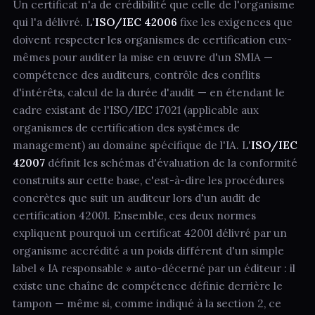
Un certificat n'a de crédibilité que celle de l'organisme
qui l'a délivré. L'
ISO/IEC 42006
fixe les exigences que
doivent respecter les organismes de certification eux-
mêmes pour auditer la mise en œuvre d'un SMIA —
compétence des auditeurs, contrôle des conflits
d'intérêts, calcul de la durée d'audit — en étendant le
cadre existant de l'ISO/IEC 17021 (applicable aux
organismes de certification des systèmes de
management) au domaine spécifique de l'IA. L'
ISO/IEC
42007
définit les schémas d'évaluation de la conformité
construits sur cette base, c'est-à-dire les procédures
concrètes que suit un auditeur lors d'un audit de
certification 42001. Ensemble, ces deux normes
expliquent pourquoi un certificat 42001 délivré par un
organisme accrédité a un poids différent d'un simple
label « IA responsable » auto-décerné par un éditeur : il
existe une chaîne de compétence définie derrière le
tampon — même si, comme indiqué à la section 2, ce